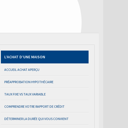
L’ACHAT D’UNE MAISON
ACCUEIL ACHAT APERÇU
PRÉAPPROBATION HYPOTHÉCAIRE
TAUX FIXE VS TAUX VARIABLE
COMPRENDRE VOTRE RAPPORT DE CRÉDIT
DÉTERMINER LA DURÉE QUI VOUS CONVIENT