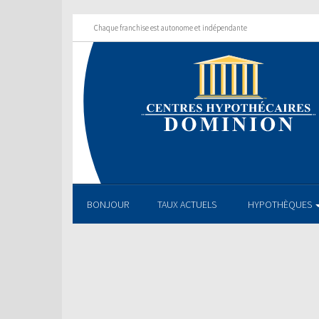
Chaque franchise est autonome et indépendante
BONJOUR
TAUX ACTUELS
HYPOTHÈQUES