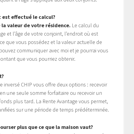
est effectué le calcul?
 la valeur de votre résidence.
Le calcul du
 et l’âge de votre conjoint, l’endroit où est
nce que vous possédez et la valeur actuelle de
s pouvez communiquer avec moi et je pourrai vous
ntant que vous pourriez obtenir.
t?
 inversé CHIP vous offre deux options : recevoir
 en une seule somme forfaitaire ou recevoir un
fonds plus tard. La Rente Avantage vous permet,
lanifiées sur une période de temps prédéterminée.
bourser plus que ce que la maison vaut?