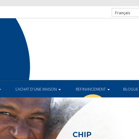
Français
L’ACHAT D’UNE MAISON
REFINANCEMENT
BLOGUE
CHIP