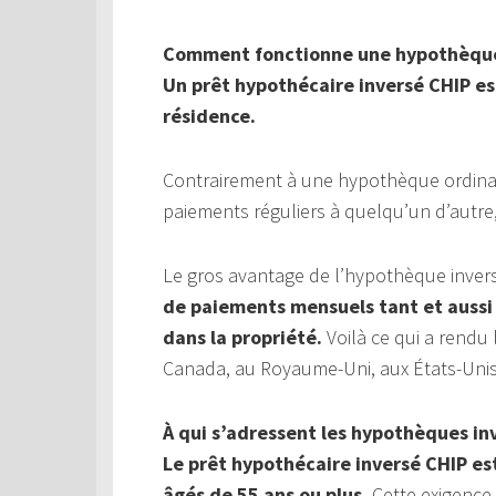
Comment fonctionne une hypothèque
Un prêt hypothécaire inversé CHIP est
résidence.
Contrairement à une hypothèque ordinai
paiements réguliers à quelqu’un d’autr
Le gros avantage de l’hypothèque inver
de paiements mensuels tant et aussi 
dans la propriété.
Voilà ce qui a rendu
Canada, au Royaume-Uni, aux États-Unis,
À qui s’adressent les hypothèques in
Le prêt hypothécaire inversé CHIP es
âgés de 55 ans ou plus.
Cette exigence 