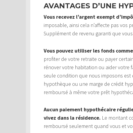
AVANTAGES D’UNE HY
Vous recevez l’argent exempt d’impô
imposable, ainsi cela n’affecte pas vos pr
Supplément de revenu garanti que vous
Vous pouvez utiliser les fonds comme
profiter de votre retraite ou payer cert
rénover votre habitation ou aider votre f
seule condition que nous imposons est q
hypothèque ou une marge de crédit hypot
remboursé à même votre prêt hypothéca
Aucun paiement hypothécaire régulier
vivez dans la résidence.
Le montant com
remboursé seulement quand vous et votre