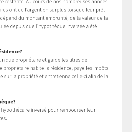
ette restante. Au cours de nos nombreuses années
ires ont de l’argent en surplus lorsque leur prêt
e dépend du montant emprunté, de la valeur de la
ulée depuis que l’hypothèque inversée a été
ésidence?
nique propriétaire et garde les titres de
e propriétaire habite la résidence, paye les impôts
sur la propriété et entretienne celle-ci afin de la
thèque?
êt hypothécaire inversé pour rembourser leur
tes.