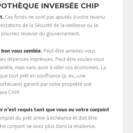
POTHÈQUE INVERSÉE CHIP
t.
Ces fonds ne sont pas ajoutés à votre revenu
estations de la Sécurité de la vieillesse ou le
 pourriez recevoir du gouvernement.
 bon vous semble.
Peut-être aimeriez-vous
aines dépenses imprévues. Peut-être voulez-vous
amille, mais sans avoir à vider vos économies. La
ue tout prêt en souffrance (p. ex., une
hécaire) garanti par votre propriété soit
ire CHIP.
 n’est requis tant que vous ou votre conjoint
plet du prêt arrive à échéance et doit être
 conjoint ne vivez plus dans la résidence.