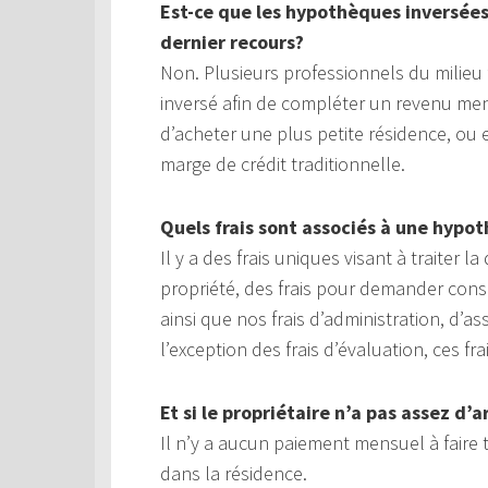
Est-ce que les hypothèques inversée
dernier recours?
Non. Plusieurs professionnels du milie
inversé afin de compléter un revenu men
d’acheter une plus petite résidence, o
marge de crédit traditionnelle.
Quels frais sont associés à une hypo
Il y a des frais uniques visant à traiter
propriété, des frais pour demander cons
ainsi que nos frais d’administration, d’a
l’exception des frais d’évaluation, ces f
Et si le propriétaire n’a pas assez d
Il n’y a aucun paiement mensuel à faire 
dans la résidence.