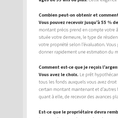
Combien peut-on obtenir et comment 
Vous pouvez recevoir jusqu’à 55 % de
montant précis prend en compte votre âge
située votre demeure, le type de réside
votre propriété selon l’évaluation. Vou
donner rapidement une estimation du mo
Comment est-ce que je reçois l’argen
Vous avez le choix.
Le prêt hypothécaire
tous les fonds auxquels vous avez droit
certain montant maintenant et d’autres 
quant à elle, de recevoir des avances p
Est-ce que le propriétaire devra rem