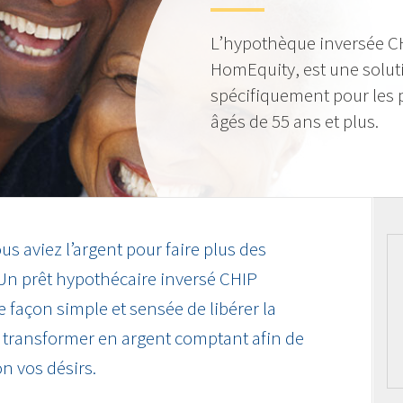
L’hypothèque inversée CH
HomEquity, est une solu
spécifiquement pour les 
âgés de 55 ans et plus.
us aviez l’argent pour faire plus des
 Un prêt hypothécaire inversé CHIP
ne façon simple et sensée de libérer la
la transformer en argent comptant afin de
on vos désirs.