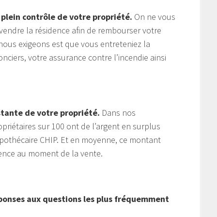
 plein contrôle de votre propriété.
On ne vous
endre la résidence afin de rembourser votre
nous exigeons est que vous entreteniez la
nciers, votre assurance contre l’incendie ainsi
stante de votre propriété.
Dans nos
riétaires sur 100 ont de l’argent en surplus
pothécaire CHIP. Et en moyenne, ce montant
dence au moment de la vente.
éponses aux questions les plus fréquemment