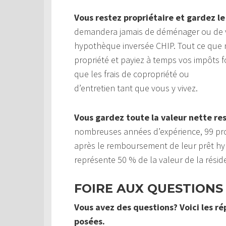
Vous restez propriétaire et gardez le
demandera jamais de déménager ou de v
hypothèque inversée CHIP. Tout ce que 
propriété et payiez à temps vos impôts fo
que les frais de copropriété ou
d’entretien tant que vous y vivez.
Vous gardez toute la valeur nette re
nombreuses années d’expérience, 99 prop
après le remboursement de leur prêt hy
représente 50 % de la valeur de la rési
FOIRE AUX QUESTIONS
Vous avez des questions? Voici les r
posées.