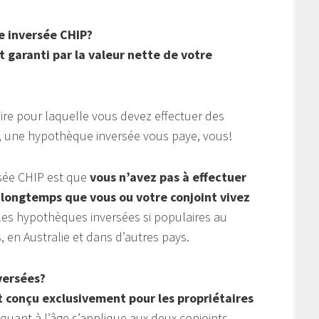
 inversée CHIP?
 garanti par la valeur nette de votre
re pour laquelle vous devez effectuer des
e, une hypothèque inversée vous paye, vous!
sée CHIP est que
vous n’avez pas à effectuer
longtemps que vous ou votre conjoint vivez
 les hypothèques inversées si populaires au
 en Australie et dans d’autres pays.
versées?
t conçu exclusivement pour les propriétaires
quant à l’âge s’applique aux deux conjoints.