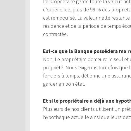
Le propriétaire garde toute la valeur n
d’expérience, plus de 99 % des propriéta
est remboursé. La valeur nette restant
résidence et de la période de temps éco
contractée.
Est-ce que la Banque possédera ma r
Non. Le propriétaire demeure le seul et u
propriété. Nous exigeons toutefois que l
fonciers à temps, détienne une assurance 
garder en bon état.
Et si le propriétaire a déjà une hypo
Plusieurs de nos clients utilisent un pr
hypothèque actuelle ainsi que leurs det