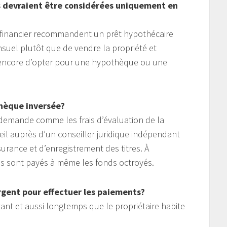
s devraient être considérées uniquement en
u financier recommandent un prêt hypothécaire
suel plutôt que de vendre la propriété et
u encore d’opter pour une hypothèque ou une
thèque inversée?
 la demande comme les frais d’évaluation de la
eil auprès d’un conseiller juridique indépendant
ssurance et d’enregistrement des titres. À
rais sont payés à même les fonds octroyés.
’argent pour effectuer les paiements?
tant et aussi longtemps que le propriétaire habite