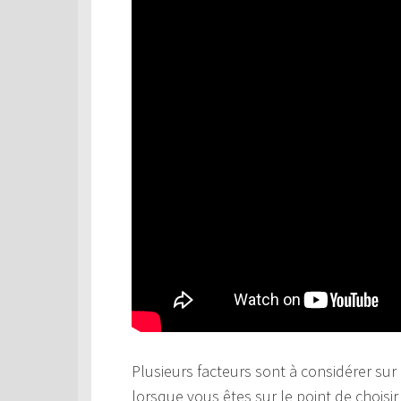
Plusieurs facteurs sont à considérer sur 
lorsque vous êtes sur le point de choisi