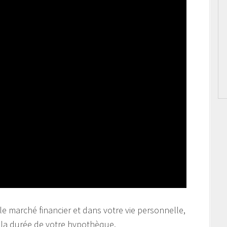
le marché financier et dans votre vie personnelle,
r la durée de votre hypothèque.