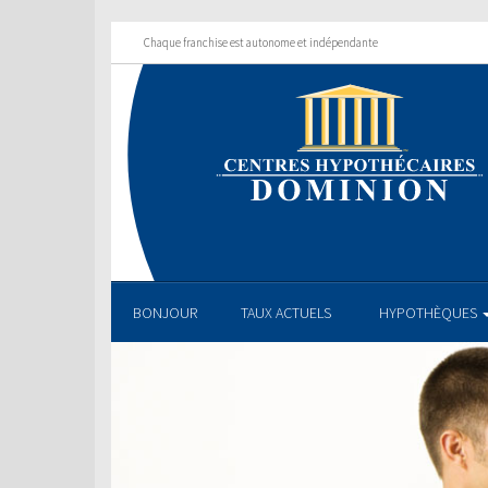
Chaque franchise est autonome et indépendante
BONJOUR
TAUX ACTUELS
HYPOTHÈQUES