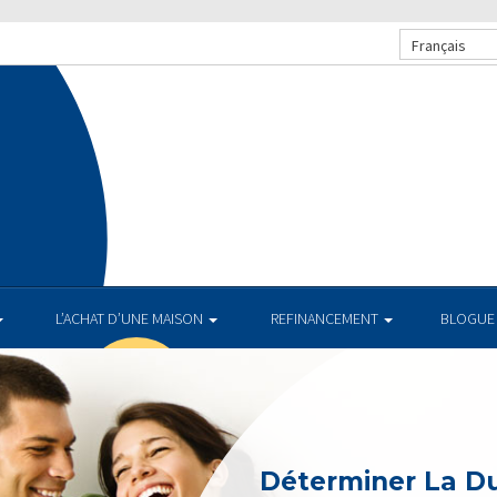
Français
L’ACHAT D’UNE MAISON
REFINANCEMENT
BLOGUE
Déterminer La D