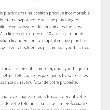
us place dans une position presque inconfortable
idérer une hypothèque sur une plus longue
fin de vous assurer de pouvoir effectuer vos
À la fin de cette durée de 10 ans, la plupart des
ition financière, ont un capital impayé plus bas,
êt, peuvent effectuer des paiements hypothécaires
un investissement immobilier, une hypothèque à
permettra d’effectuer des paiements hypothécaires
aissance du revenu futur de votre propriété.
 unique à chaque individu. En comprenant votre
nce de votre tolérance au risque, un professionnel