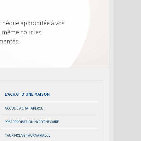
othèque appropriée à vos
le, même pour les
imentés.
L’ACHAT D’UNE MAISON
ACCUEIL ACHAT APERÇU
PRÉAPPROBATION HYPOTHÉCAIRE
TAUX FIXE VS TAUX VARIABLE