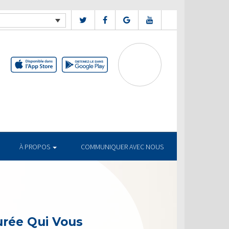
À PROPOS
COMMUNIQUER AVEC NOUS
urée Qui Vous