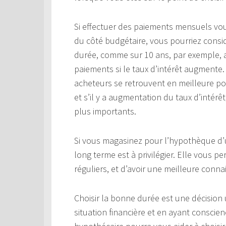
Si effectuer des paiements mensuels vo
du côté budgétaire, vous pourriez cons
durée, comme sur 10 ans, par exemple, a
paiements si le taux d’intérêt augmente. 
acheteurs se retrouvent en meilleure pos
et s’il y a augmentation du taux d’intér
plus importants.
Si vous magasinez pour l’hypothèque d’
long terme est à privilégier. Elle vous 
réguliers, et d’avoir une meilleure conn
Choisir la bonne durée est une décision
situation financière et en ayant conscie