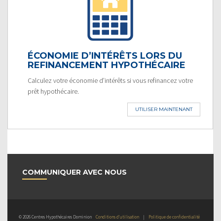
ÉCONOMIE D’INTÉRÊTS LORS DU
REFINANCEMENT HYPOTHÉCAIRE
Calculez votre économie d’intérêts si vous refinancez votre
prêt hypothécaire.
UTILISER MAINTENANT
COMMUNIQUER AVEC NOUS
© 2026 Centres Hypothécaires Dominion
Conditions d’utilisation
|
Politique de confidentialité