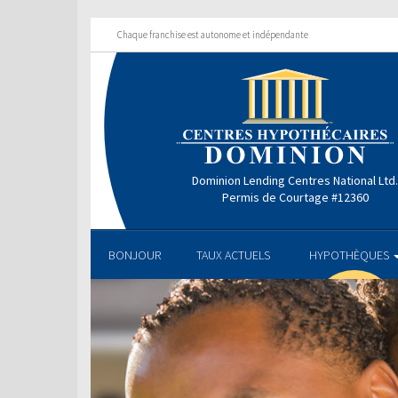
Chaque franchise est autonome et indépendante
Dominion Lending Centres National Ltd
Permis de Courtage #12360
BONJOUR
TAUX ACTUELS
HYPOTHÈQUES