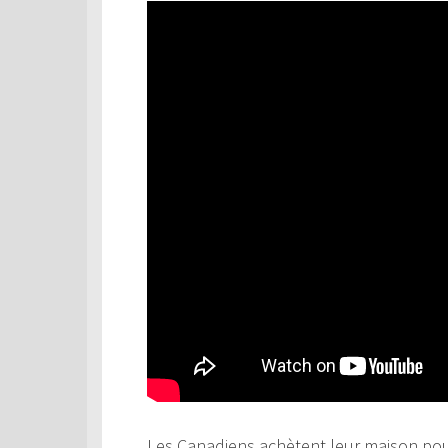
Les Canadiens achètent leur maison pour