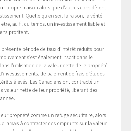
leur propre maison alors que d’autres considèrent
issement. Quelle qu’en soit la raison, la vérité
 être, au fil du temps, un investissement fiable et
ns profitent.
a présente période de taux d’intérêt réduits pour
 mouvement s’est également inscrit dans le
ns l’utilisation de la valeur nette de la propriété
 d’investissements, de paiement de frais d’études
térêts élevés. Les Canadiens ont contracté un
 valeur nette de leur propriété, libérant des
 année.
eur propriété comme un refuge sécuritaire, alors
ue jamais à contracter des emprunts sur la valeur