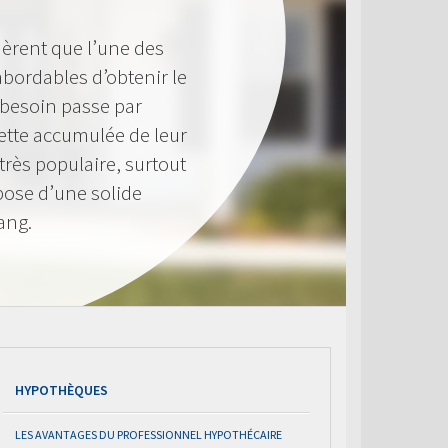
èrent que l’une des
 abordables d’obtenir le
 besoin passe par
 nette accumulée de leur
très populaire, surtout
pose d’une solide
ang.
HYPOTHÈQUES
LES AVANTAGES DU PROFESSIONNEL HYPOTHÉCAIRE