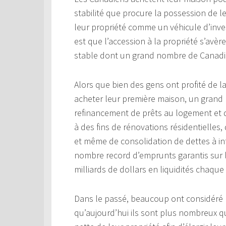
stabilité que procure la possession de 
leur propriété comme un véhicule d’invest
est que l’accession à la propriété s’avère
stable dont un grand nombre de Canadie
Alors que bien des gens ont profité de l
acheter leur première maison, un grand
refinancement de prêts au logement et da
à des fins de rénovations résidentielles,
et même de consolidation de dettes à in
nombre record d’emprunts garantis sur la
milliards de dollars en liquidités chaque
Dans le passé, beaucoup ont considéré l
qu’aujourd’hui ils sont plus nombreux q