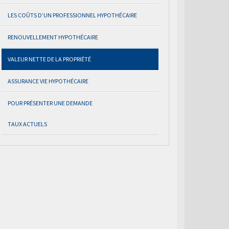
LES COÛTS D’UN PROFESSIONNEL HYPOTHÉCAIRE
RENOUVELLEMENT HYPOTHÉCAIRE
VALEUR NETTE DE LA PROPRIÉTÉ
ASSURANCE VIE HYPOTHÉCAIRE
POUR PRÉSENTER UNE DEMANDE
TAUX ACTUELS